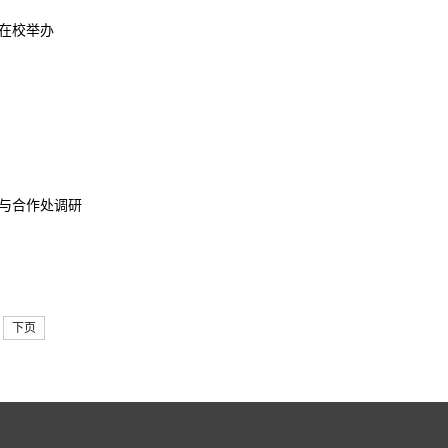
在校举办
与合作处调研
下页