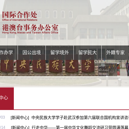
作办学
因公出境
留学境外
留学民大
外籍专家
中心
/03
[新闻中心]
中央民族大学学子赴武汉参加第六届联合国机构宣讲咨
/14
[新闻中心]
行走中华——第一届中华文化舞蹈交流研习营圆满落幕