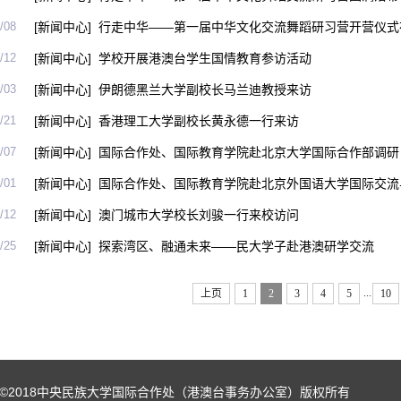
/08
[新闻中心]
行走中华——第一届中华文化交流舞蹈研习营开营仪式
/12
[新闻中心]
学校开展港澳台学生国情教育参访活动
/03
[新闻中心]
伊朗德黑兰大学副校长马兰迪教授来访
/21
[新闻中心]
香港理工大学副校长黄永德一行来访
/07
[新闻中心]
国际合作处、国际教育学院赴北京大学国际合作部调研
/01
[新闻中心]
国际合作处、国际教育学院赴北京外国语大学国际交流
/12
[新闻中心]
澳门城市大学校长刘骏一行来校访问
/25
[新闻中心]
探索湾区、融通未来——民大学子赴港澳研学交流
...
上页
1
2
3
4
5
10
ight©2018中央民族大学国际合作处（港澳台事务办公室）版权所有