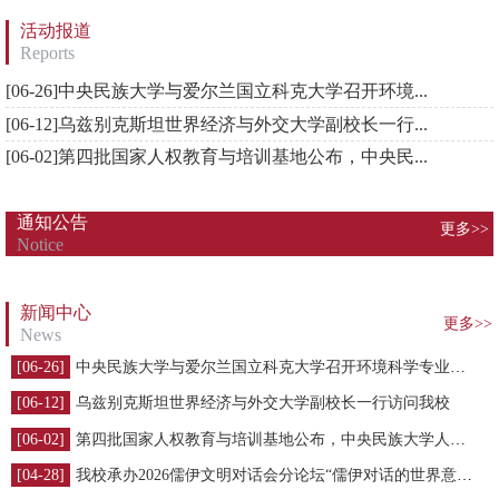
活动报道
Reports
[06-26]
中央民族大学与爱尔兰国立科克大学召开环境...
[06-12]
乌兹别克斯坦世界经济与外交大学副校长一行...
[06-02]
第四批国家人权教育与培训基地公布，中央民...
通知公告
更多>>
Notice
新闻中心
更多>>
News
[06-26]
中央民族大学与爱尔兰国立科克大学召开环境科学专业本科中外合作办学项目联合管理委员会视频会议
[06-12]
乌兹别克斯坦世界经济与外交大学副校长一行访问我校
[06-02]
第四批国家人权教育与培训基地公布，中央民族大学人权研究中心获批！
[04-28]
我校承办2026儒伊文明对话会分论坛“儒伊对话的世界意义与时代价值”