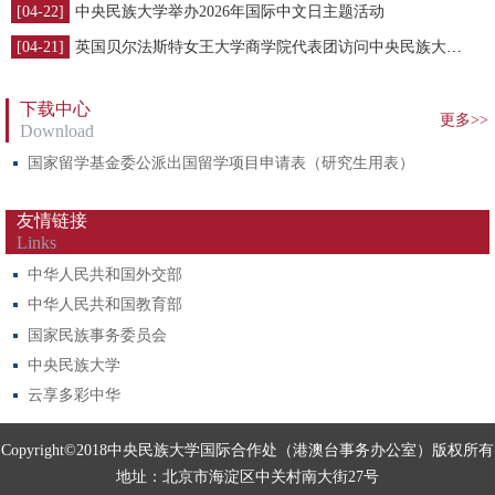
[04-22]
中央民族大学举办2026年国际中文日主题活动
[04-21]
英国贝尔法斯特女王大学商学院代表团访问中央民族大学管理学院
下载中心
更多>>
Download
国家留学基金委公派出国留学项目申请表（研究生用表）
友情链接
Links
中华人民共和国外交部
中华人民共和国教育部
国家民族事务委员会
中央民族大学
云享多彩中华
Copyright©2018中央民族大学国际合作处（港澳台事务办公室）版权所有
地址：北京市海淀区中关村南大街27号