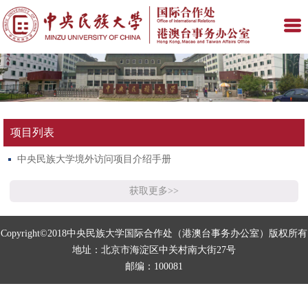
项目列表
中央民族大学境外访问项目介绍手册
获取更多>>
Copyright©2018中央民族大学国际合作处（港澳台事务办公室）版权所有
地址：北京市海淀区中关村南大街27号
邮编：100081