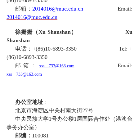
(86)10-6893-3350
邮箱：
2014016@muc.edu.cn
Email:
2014016@muc.edu.cn
徐姗姗（Xu Shanshan）
Xu
Shanshan
电话：
+
(86)10-6893-3350
Tel:
+
(86)10-6893-3350
邮箱：
Email
:
xss__733@163.com
xss__733@163.com
办公室地址
：
北京市海淀区中关村南大街27号
中央民族大学1号办公楼1层国际合作处（港澳台
事务办公室）
邮编：
100081