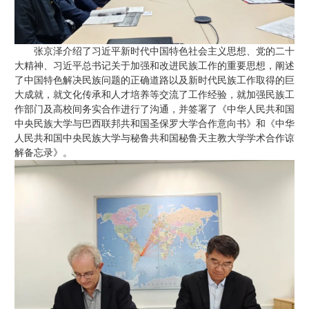
张京泽介绍了习近平新时代中国特色社会主义思想、党的二十
大精神、习近平总书记关于加强和改进民族工作的重要思想，阐述
了中国特色解决民族问题的正确道路以及新时代民族工作取得的巨
大成就，就文化传承和人才培养等交流了工作经验，就加强民族工
作部门及高校间务实合作进行了沟通，并签署了《中华人民共和国
中央民族大学与巴西联邦共和国圣保罗大学合作意向书》和《中华
人民共和国中央民族大学与秘鲁共和国秘鲁天主教大学学术合作谅
解备忘录》。