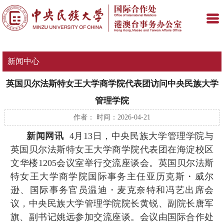
新闻中心
英国贝尔法斯特女王大学商学院代表团访问中央民族大学
管理学院
作者： 时间：2026-04-21
新闻网讯
4月13日，中央民族大学管理学院与
英国贝尔法斯特女王大学商学院代表团在海淀校区
文华楼1205会议室举行交流座谈会。英国贝尔法斯
特女王大学商学院国际事务主任亚历克斯・威尔
逊、国际事务官员温迪・麦克奈特和冯艺出席会
议，中央民族大学管理学院院长黄锐、副院长唐军
旗、副书记姚远参加交流座谈。会议由国际合作处